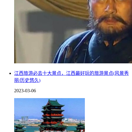
江西旅游必去十大景点，江西最好玩的旅游景点(风景秀
丽/历史悠久)
2023-03-06