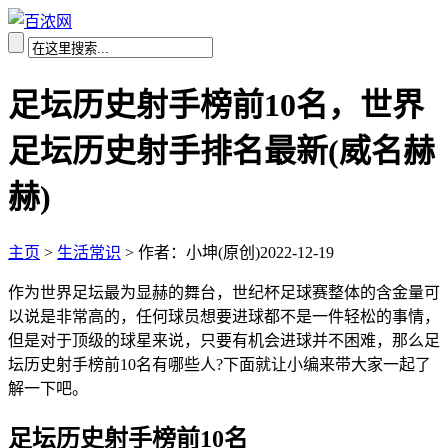
足坛历史射手榜前10名，世界
足坛历史射手排名最新(威名赫
赫)
主页
>
生活常识
>
作者：小坤(原创)
2022-12-19
作为世界足坛最为显赫的舞台，世纪杯足球赛整体的含金量可
以说是非常高的，任何球员想要进球都不是一件轻松的事情，
但是对于顶级的球星来说，只要有机会进球并不困难，那么足
坛历史射手榜前10名有哪些人?下面就让小编来带大家一起了
解一下吧。
足坛历史射手榜前10名