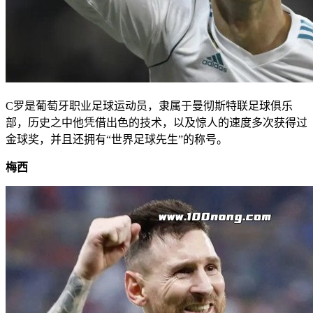
C罗是葡萄牙职业足球运动员，隶属于曼彻斯特联足球俱乐
部，历史之中他凭借出色的技术，以及惊人的速度多次获得过
金球奖，并且还拥有“世界足球先生”的称号。
梅西