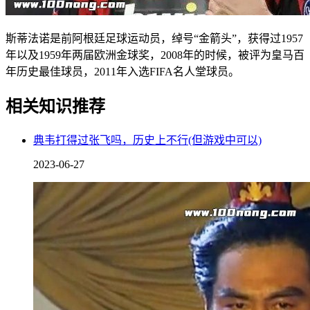
斯蒂法诺是前阿根廷足球运动员，绰号“金箭头”，获得过1957
年以及1959年两届欧洲金球奖，2008年的时候，被评为皇马百
年历史最佳球员，2011年入选FIFA名人堂球员。
相关知识推荐
典韦打得过张飞吗，历史上不行(但游戏中可以)
2023-06-27