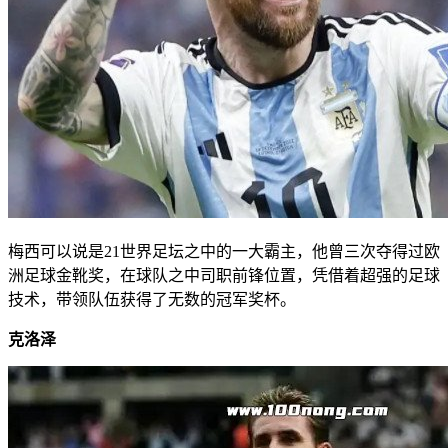
梅西可以说是21世界足坛之中的一大霸主，他曾三次夺得过欧
洲足球金靴奖，在球队之中司职前锋位置，凭借着超强的足球
技术，带领队伍获得了无数的冠军奖杯。
克洛泽