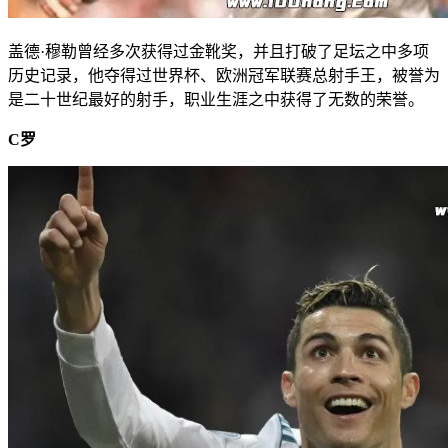
盖德·穆勒曾经多次获得过金靴奖，并且打破了足坛之中多项
历史记录，他夺得过世界杯、欧洲冠军联赛总射手王，被誉为
是二十世纪最好的射手，职业生涯之中获得了无数的荣誉。
C罗