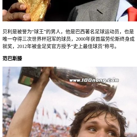
贝利是被誉为“球王”的男人，他是巴西著名足球运动员，也是
唯一夺得三次世界杯冠军的球员，2000年获首届劳伦斯终身成
就奖，2012年被金足奖官方授予“史上最佳球员”称号。
范巴斯滕