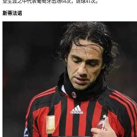
业生涯之中代表葡萄牙出场64次，进球41次。
斯蒂法诺