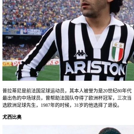
普拉蒂尼是前法国足球运动员，其本人被誉为是20世纪80年代
最出色的中场球员，曾帮助法国队夺得了欧洲杯冠军，三次当
选欧洲足球先生，1987年的时候，31岁的他选择了退役。
尤西比奥