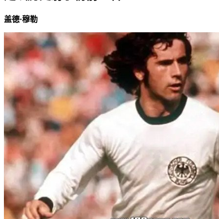
盖德·穆勒