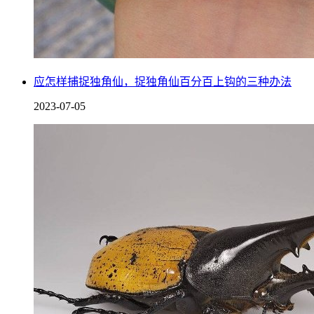
应怎样捕捉独角仙，捉独角仙百分百上钩的三种办法
2023-07-05