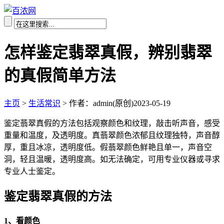
怎样鉴定翡翠真假，辨别翡翠
的真假简单方法
主页
>
生活常识
>
作者：admin(原创)
2023-05-19
鉴定翡翠真假的方法包括观察颜色和纹理，敲击听声音，感受
重量和温度，及透明度。真翡翠颜色浓郁且纹理独特，声音醇
厚，重且冰凉，透明度低。假翡翠颜色鲜艳且单一，声音空
洞，轻且温暖，透明度高。如无法确定，可用专业仪器或寻求
专业人士鉴定。
鉴定翡翠真假的方法
1、看颜色