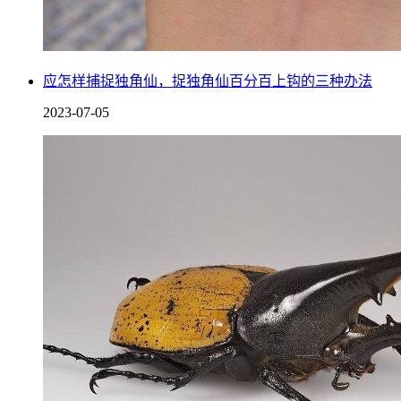
应怎样捕捉独角仙，捉独角仙百分百上钩的三种办法
2023-07-05