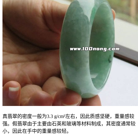
真翡翠的密度一般为3.3 g/cm³左右，因此质感坚硬，重量感较
强。假翡翠由于主要由石英和玻璃等材料制成，其密度通常较
小，因此在手中的重量感较轻。