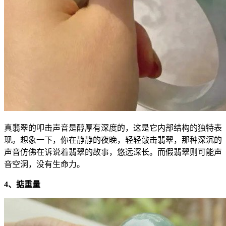
真翡翠的叩击声音是醇厚有深度的，这是它内部结构的独特表
现。想象一下，你在静静的夜晚，轻轻敲击翡翠，那种深沉的
声音仿佛在诉说着翡翠的故事，悠远深长。而假翡翠则可能声
音空洞，没有生命力。
4、掂重量