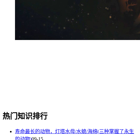
热门知识排行
寿命最长的动物，灯塔水母/水螅/海绵(三种掌握了永生
的动物)
09-15