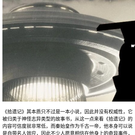
《拾遗记》其本质只不过是一本小说，因此并没有权威性，它
被归类于神怪志异类型的故事书，从这一点来看《拾遗记》的
内容可信度就非常低，而秦始皇作为千古一帝，他本身可以说
是自带名人效应，因此不少人愿意相信在他身上的奇异事件，