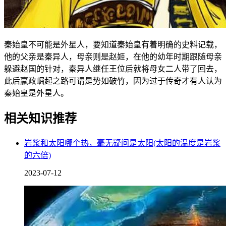
秦始皇不可能是外星人，要知道秦始皇有着明确的史料记载，
他的父亲是秦异人，母亲则是赵姬，在他的幼年时期跟随母亲
躲避赵国的针对，秦异人继任王位后就将母女二人带了回去，
此后嬴政崛起之路可谓是势如破竹，因为过于传奇才有人认为
秦始皇是外星人。
相关知识推荐
岩浆和太阳哪个热，毫无疑问是太阳(太阳的温度是岩浆
的六倍)
2023-07-12