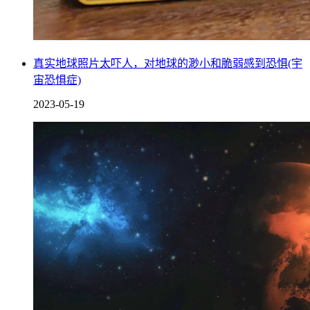
真实地球照片太吓人，对地球的渺小和脆弱感到恐惧(宇
宙恐惧症)
2023-05-19