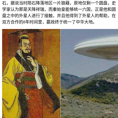
石，据说当时陨石降落地区一片狼藉，原地仅剩一个圆盘，史
学家认为那是天降祥瑞，而秦始皇能够统一六国，正是他和圆
盘之中的外星人进行了接触，并且他得到了外星人的帮助，在
双方合作的8年时间里，嬴政终于统一了中华大地。