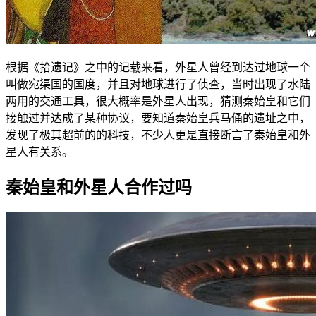
根据《拾遗记》之中的记载来看，外星人曾经到达过地球一个
叫做宛渠国的国度，并且对地球进行了侦查，当时出现了水陆
两用的交通工具，很大概率是外星人出现，猜测秦始皇和它们
接触过并达成了某种协议，要知道秦始皇兵马俑的遗址之中，
发现了极其超前的的科技，不少人更是直接断言了秦始皇和外
星人有关系。
秦始皇和外星人合作过吗