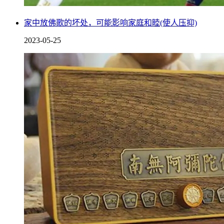
家中放佛歌的坏处，可能影响家庭和睦(使人压抑)
2023-05-25