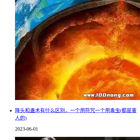
降头和蛊术有什么区别，一个用符咒一个用毒虫(都是害
人的)
2023-06-01