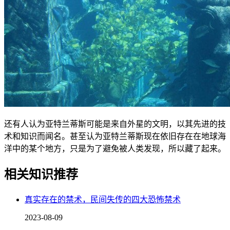
还有人认为亚特兰蒂斯可能是来自外星的文明，以其先进的技
术和知识而闻名。甚至认为亚特兰蒂斯现在依旧存在在地球海
洋中的某个地方，只是为了避免被人类发现，所以藏了起来。
相关知识推荐
真实存在的禁术，民间失传的四大恐怖禁术
2023-08-09