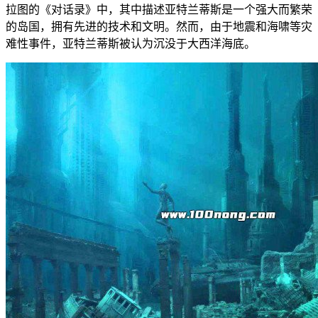
拉图的《对话录》中，其中描述亚特兰蒂斯是一个强大而繁荣
的岛国，拥有先进的技术和文明。然而，由于地震和海啸等灾
难性事件，亚特兰蒂斯被认为沉没于大西洋海底。