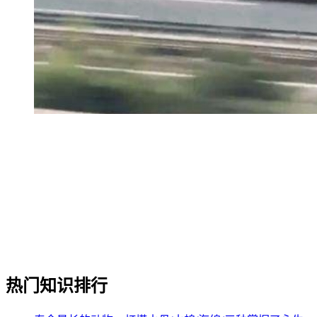
热门知识排行