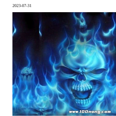
2023-07-31